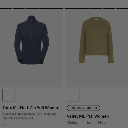
Taiss ML Half Zip Pull Women
EXKLUSIV ONLINE
Warmer Performance-Midlayer mit
Valley ML Pull Women
Halbreissverschluss
Midlayer-Jacke aus Fleece
€100
€100