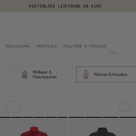
KOSTENLOSE LIEFERUNG AB €100
BEKLEIDUNG
OBERTEILE
PULLOVER & HOODIES
(
7
)
Midlayer &
Pullover & Hoodies
Fleecejacken
UNSERE EMPFEHLUNG
NIEDRIGSTER PREIS