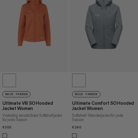
NEUE FARBEN
NEUE FARBEN
Ultimate VIII SO Hooded
Ultimate Comfort SO Hooded
Jacket Women
Jacket Women
Vielseitig einsetzbare Softshelljacke
Softshell-Wanderjacke für jede
für jede Saison
Saison
€300
€300
€240
€240