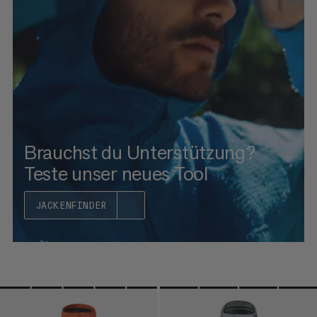
HÖCHSTER PREIS
NEUHEITEN
BEWERTUNG
Brauchst du Unterstützung?
Teste unser neues Tool
JACKENFINDER