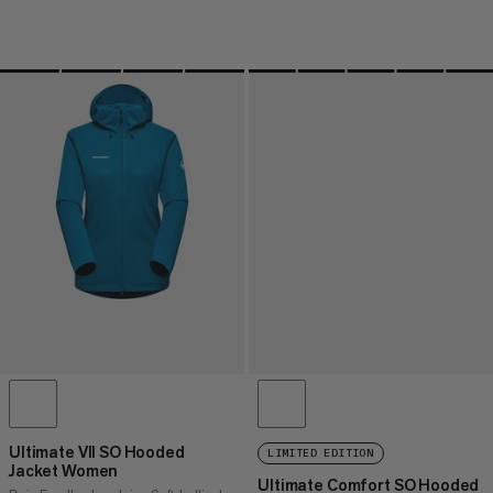
Ultimate VII SO Hooded
LIMITED EDITION
Jacket Women
Ultimate Comfort SO Hooded