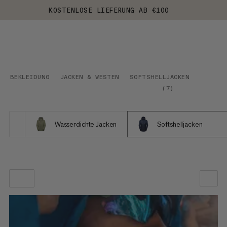
KOSTENLOSE LIEFERUNG AB €100
BEKLEIDUNG
JACKEN & WESTEN
SOFTSHELLJACKEN
(
7
)
Wasserdichte Jacken
Softshelljacken
UNSERE EMPFEHLUNG
NIEDRIGSTER PREIS