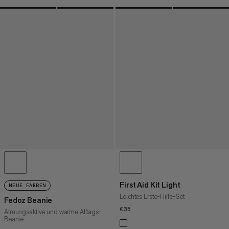
First Aid Kit Light
NEUE FARBEN
Leichtes Erste-Hilfe-Set
Fedoz Beanie
€35
€35
Atmungsaktive und warme Alltags-
Beanie