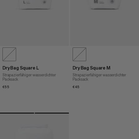
Dry Bag Square L
Dry Bag Square M
Strapazierfähiger wasserdichter
Strapazierfähiger wasserdichter
Packsack
Packsack
€55
€55
€45
€45