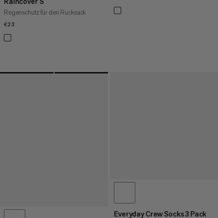
Raincover S
Regenschutz für den Rucksack
€23
€23
Everyday Crew Socks 3 Pack