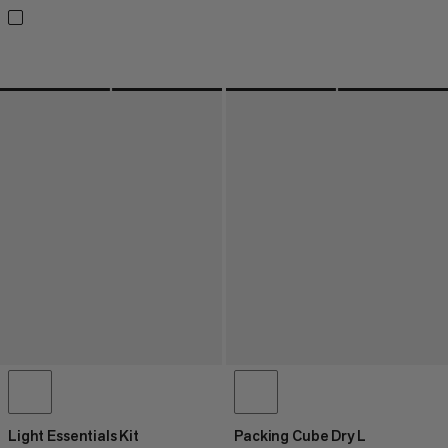
Light Essentials Kit
Packing Cube Dry L