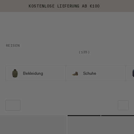
KOSTENLOSE LIEFERUNG AB €100
REISEN
(
135
)
Bekleidung
Schuhe
UNSERE EMPFEHLUNG
NIEDRIGSTER PREIS