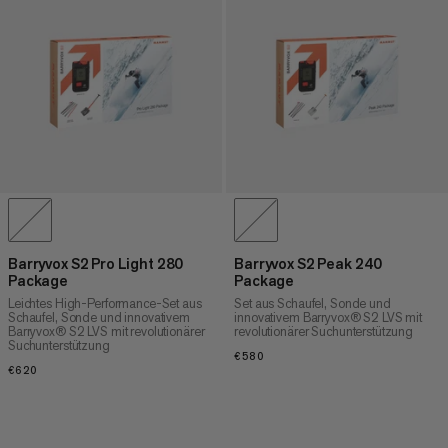
Barryvox S2 Pro Light 280
Barryvox S2 Peak 240
Package
Package
Leichtes High-Performance-Set aus
Set aus Schaufel, Sonde und
Schaufel, Sonde und innovativem
innovativem Barryvox® S2 LVS mit
Barryvox® S2 LVS mit revolutionärer
revolutionärer Suchunterstützung
Suchunterstützung
€580
€580
€620
€620