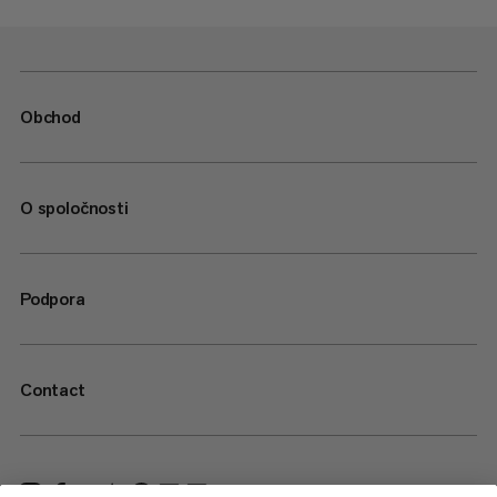
Obchod
O spoločnosti
Podpora
Contact