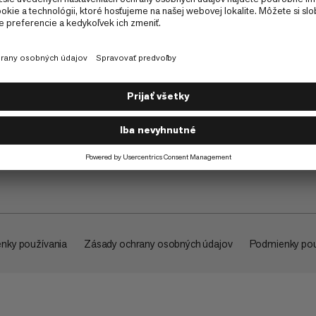
O spoločnosti
nky používania
Zásady ochrany osobných údajov
Podmienky pou