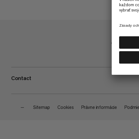
Obchod
Contact
—
Sitemap
Cookies
Právne informácie
Podmie