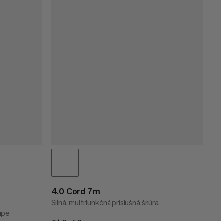
4.0 Cord 7m
Silná, multifunkčná príslušná šnúra
upe