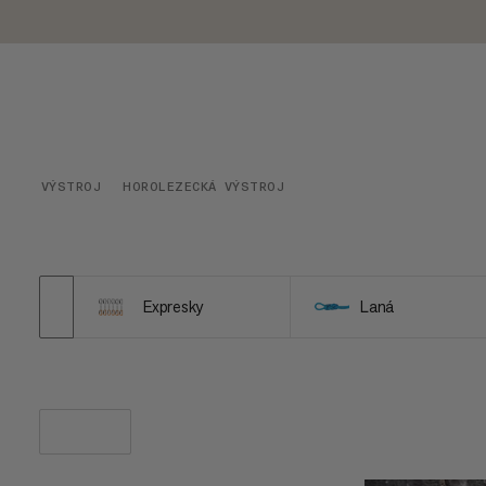
VÝSTROJ
HOROLEZECKÁ VÝSTROJ
Expresky
Laná