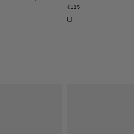
€125
€125