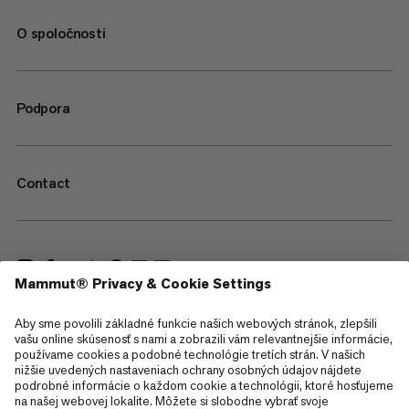
O spoločnosti
Podpora
Contact
—
Sitemap