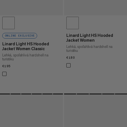
Linard Light HS Hooded
ONLINE EXCLUSIVE
Jacket Women
Linard Light HS Hooded
Lehká, spoľahlivá hardshell na
Jacket Women Classic
turistiku
Lehká, spoľahlivá hardshell na
€180
€180
turistiku
€195
€195