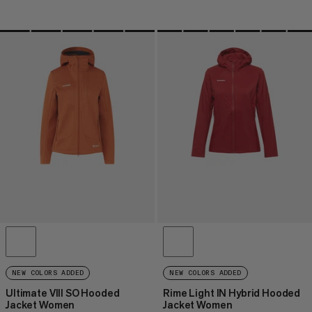
NEW COLORS ADDED
NEW COLORS ADDED
Ultimate VIII SO Hooded
Rime Light IN Hybrid Hooded
Jacket Women
Jacket Women