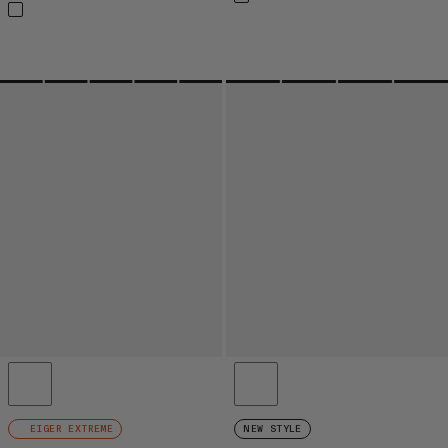
EIGER EXTREME
NEW STYLE