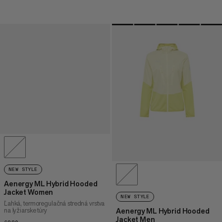
NEW STYLE
Aenergy ML Hybrid Hooded
Jacket Women
NEW STYLE
Ľahká, termoregulačná stredná vrstva
na lyžiarske túry
Aenergy ML Hybrid Hooded
Jacket Men