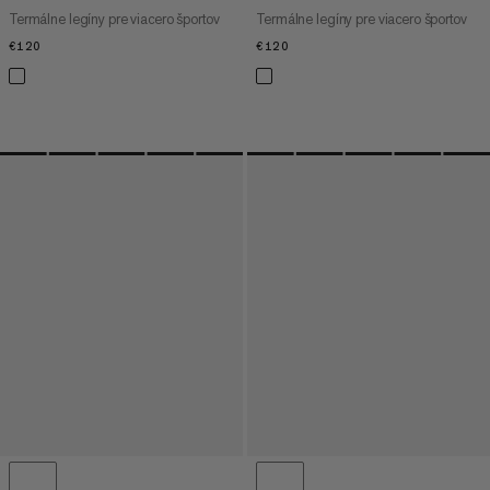
Termálne legíny pre viacero športov
Termálne legíny pre viacero športov
€120
€120
€120
€120