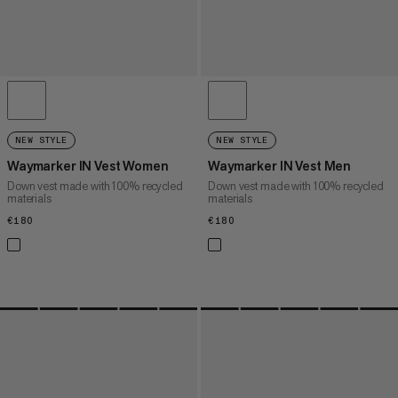
NEW STYLE
NEW STYLE
Waymarker IN Vest Women
Waymarker IN Vest Men
Down vest made with 100% recycled
Down vest made with 100% recycled
materials
materials
€180
€180
€180
€180