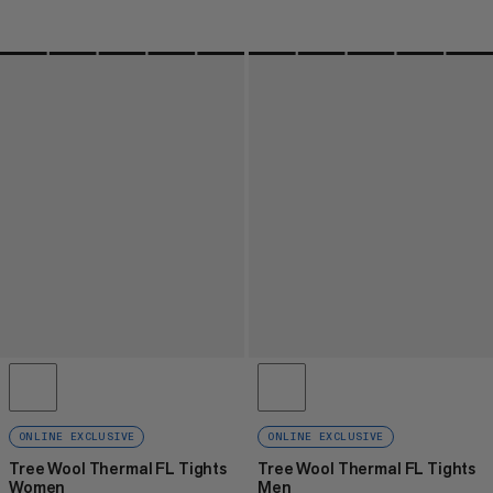
ONLINE EXCLUSIVE
ONLINE EXCLUSIVE
Tree Wool Thermal FL Tights
Tree Wool Thermal FL Tights
Women
Men