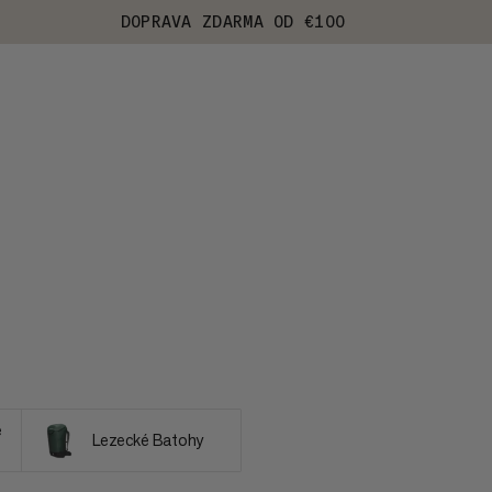
DOPRAVA ZDARMA OD €100
e
Lezecké Batohy