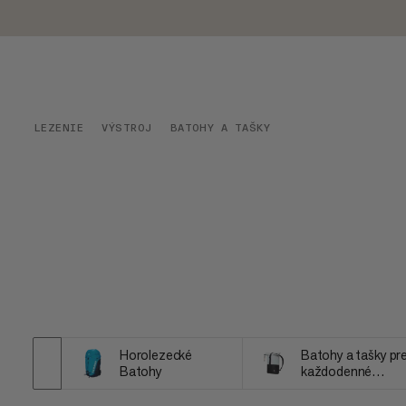
LEZENIE
VÝSTROJ
BATOHY A TAŠKY
Horolezecké
Batohy a tašky pr
Batohy
každodenné
nosenie