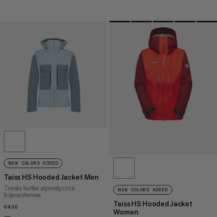
NEW COLORS ADDED
Taiss HS Hooded Jacket Men
Trwała kurtka alpinistyczna
NEW COLORS ADDED
trójwarstwowa
Taiss HS Hooded Jacket
€400
€400
Women