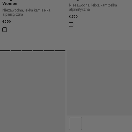
Women
Niezawodna, lekka kamizelka
alpinistyczna
Niezawodna, lekka kamizelka
alpinistyczna
€250
€250
€250
€250