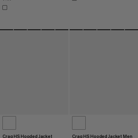
Crag HS Hooded Jacket
Crag HS Hooded Jacket Men