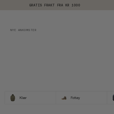
GRATIS FRAKT FRA KR 1000
NYE ANKOMSTER
Klær
Fottøy