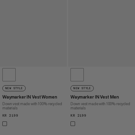
NEW STYLE
NEW STYLE
Waymarker IN Vest Women
Waymarker IN Vest Men
Down vest made with 100% recycled
Down vest made with 100% recycled
materials
materials
KR 2199
KR 2199
KR 2199
KR 2199