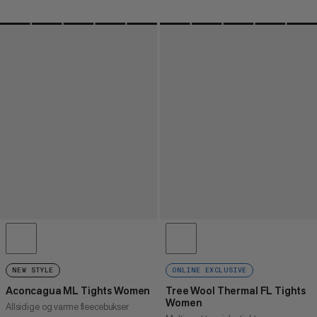
NEW STYLE
ONLINE EXCLUSIVE
Aconcagua ML Tights Women
Tree Wool Thermal FL Tights
Women
Allsidige og varme fleecebukser