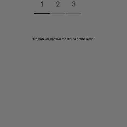
1
2
3
Hvordan var opplevelsen din på denne siden?