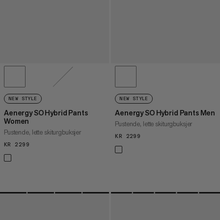
NEW STYLE
NEW STYLE
Aenergy SO Hybrid Pants
Aenergy SO Hybrid Pants Men
Women
Pustende, lette skiturgbuksjer
Pustende, lette skiturgbuksjer
KR 2299
KR 2299
KR 2299
KR 2299