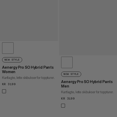
NEW STYLE
Aenergy Pro SO Hybrid Pants
Women
NEW STYLE
Kartlagte, lette skibukser for toppturer.
Aenergy Pro SO Hybrid Pants
KR 3199
KR 3199
Men
Kartlagte, lette skibukser for toppturer.
KR 3199
KR 3199