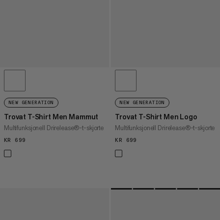
NEW GENERATION
NEW GENERATION
Trovat T-Shirt Men Mammut
Trovat T-Shirt Men Logo
Multifunksjonell Drirelease®-t-skjorte
Multifunksjonell Drirelease®-t-skjorte
KR 699
KR 699
KR 699
KR 699