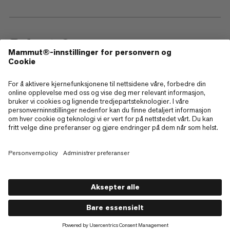
—
Sitemap
Cookies
Juridisk merknad
Vilkår og betingelser
Retningslinjer for personvern
Bruksvilkår
Tilgjengelighet