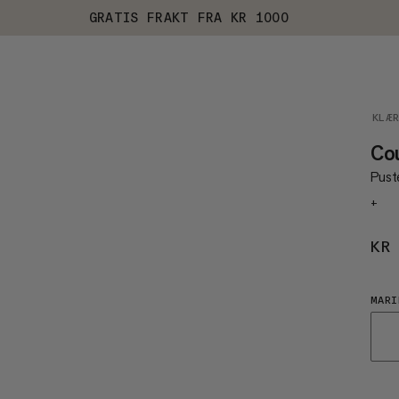
GRATIS FRAKT FRA KR 1000
KLÆ
Co
Puste
+
KR
MARI