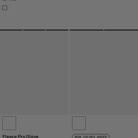
Fleece Pro Glove
NEW COLORS ADDED