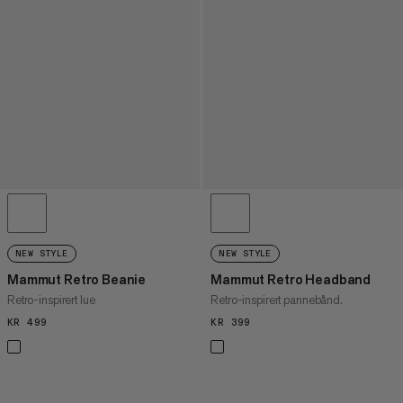
NEW STYLE
NEW STYLE
Mammut Retro Beanie
Mammut Retro Headband
Retro-inspirert lue
Retro-inspirert pannebånd.
KR 499
KR 499
KR 399
KR 399