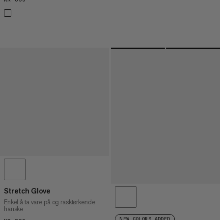
Stretch Glove
Enkel å ta vare på og rasktørkende
hanske
NEW COLORS ADDED