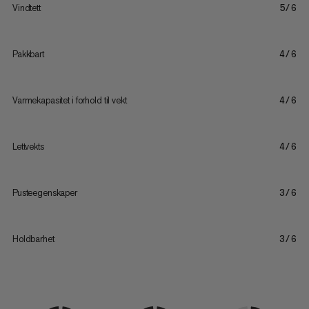
Vindtett
5/6
Pakkbart
4/6
Varmekapasitet i forhold til vekt
4/6
Lettvekts
4/6
Pusteegenskaper
3/6
Holdbarhet
3/6