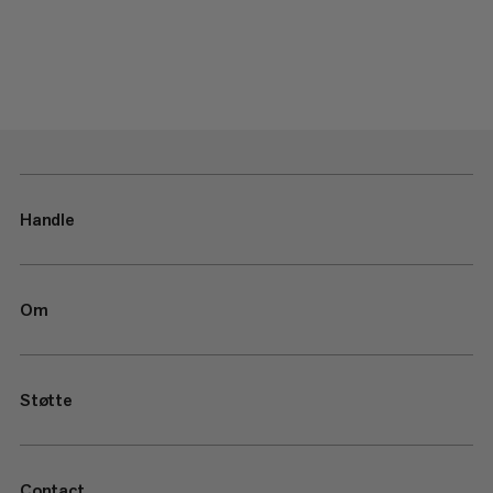
Handle
Om
Støtte
Contact