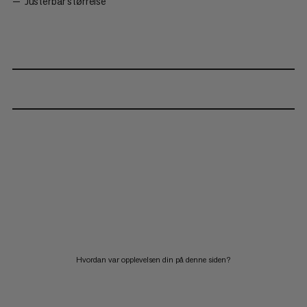
Justerbar størrelse
Hvordan var opplevelsen din på denne siden?