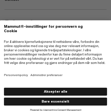
—
Sitemap
Cookies
Juridisk merknad
Vilkår og betingelser
Retningslinjer for personvern
Bruksvilkår
Tilgjengelighet