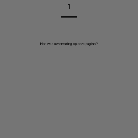
1
Hoe was uw ervaring op deze pagina?