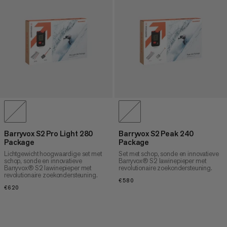
Barryvox S2 Pro Light 280
Barryvox S2 Peak 240
Package
Package
Lichtgewicht hoogwaardige set met
Set met schop, sonde en innovatieve
schop, sonde en innovatieve
Barryvox® S2 lawinepieper met
Barryvox® S2 lawinepieper met
revolutionaire zoekondersteuning.
revolutionaire zoekondersteuning.
€580
€580
€620
€620