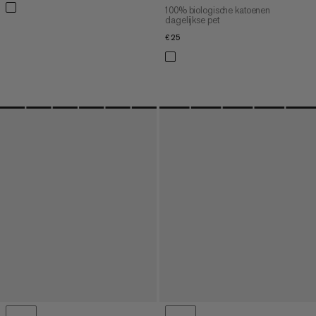
100% biologische katoenen
dagelijkse pet
€25
€25