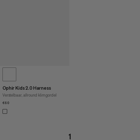
Ophir Kids 2.0 Harness
Verstelbaar, allround klimgordel
€60
€60
1