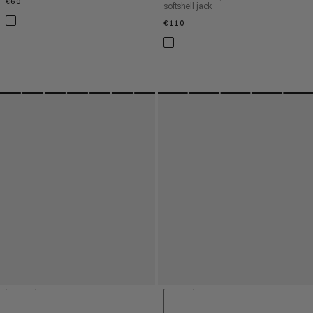
€60
€60
softshell jack
€110
€110