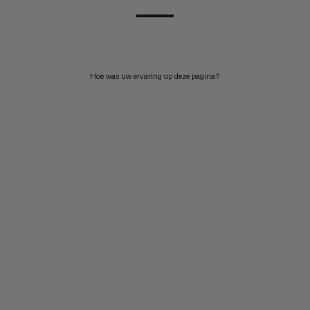
Hoe was uw ervaring op deze pagina?