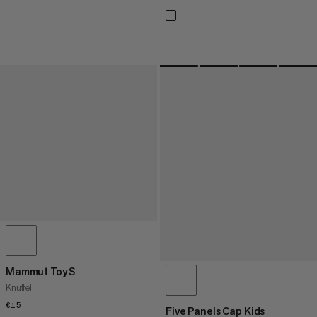
Mammut Toy S
Knuffel
€15
€15
Five Panels Cap Kids