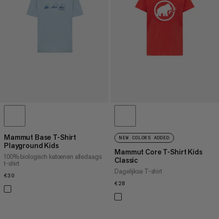
Mammut Base T-Shirt
NEW COLORS ADDED
Playground Kids
Mammut Core T-Shirt Kids
100% biologisch katoenen alledaags
Classic
t-shirt
Dagelijkse T-shirt
€30
€30
€28
€28