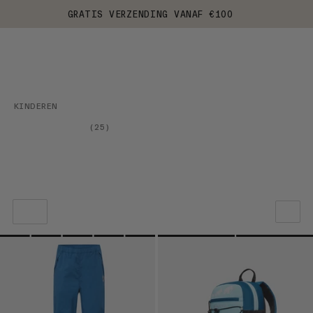
GRATIS VERZENDING VANAF €100
KINDEREN
(
25
)
ONZE AANBEVELING
PRIJS LAAG NAAR HOOG
PRIJS HOOG NAAR LAAG