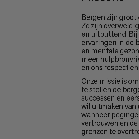
Bergen zijn groot
Ze zijn overweldig
en uitputtend. B
ervaringen in de 
en mentale gezon
meer hulpbronvrie
en ons respect en
Onze missie is om
te stellen de berg
successen en eer
wil uitmaken van d
wanneer pogingen
vertrouwen en de 
grenzen te overtr