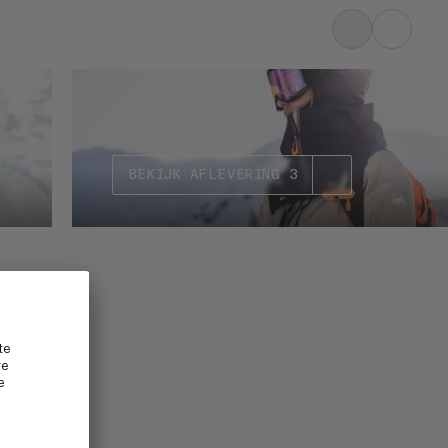
BEKIJK AFLEVERING 3