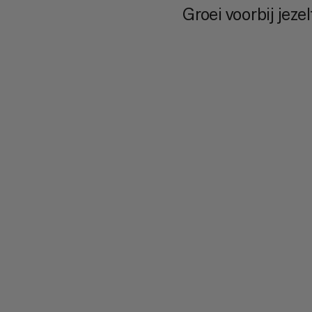
Groei voorbij jezel
NOT A