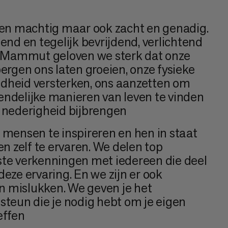
 en machtig maar ook zacht en genadig.
end en tegelijk bevrijdend, verlichtend
ij Mammut geloven we sterk dat onze
bergen ons laten groeien, onze fysieke
dheid versterken, ons aanzetten om
ndelijke manieren van leven te vinden
 nederigheid bijbrengen
 mensen te inspireren en hen in staat
en zelf te ervaren. We delen top
ste verkenningen met iedereen die deel
eze ervaring. En we zijn er ook
 mislukken. We geven je het
steun die je nodig hebt om je eigen
effen