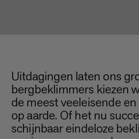
Uitdagingen laten ons gro
bergbeklimmers kiezen we 
de meest veeleisende en
op aarde. Of het nu succe
schijnbaar eindeloze bek