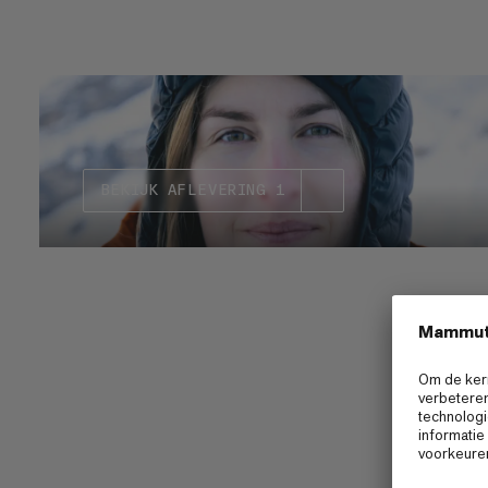
BEKIJK AFLEVERING 1