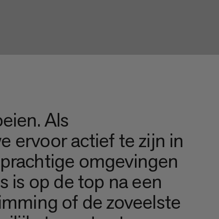
eien. Als
ervoor actief te zijn in
 prachtige omgevingen
s is op de top na een
limming of de zoveelste