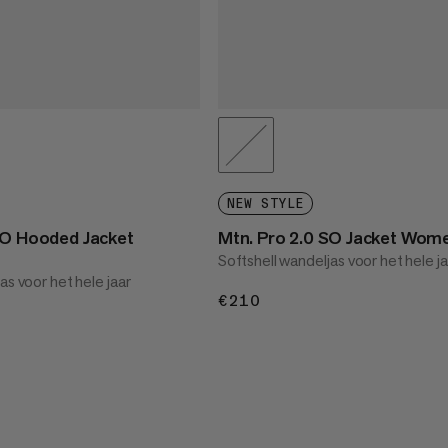
NEW STYLE
SO Hooded Jacket
Mtn. Pro 2.0 SO Jacket Wom
Softshell wandeljas voor het hele j
as voor het hele jaar
€210
€210