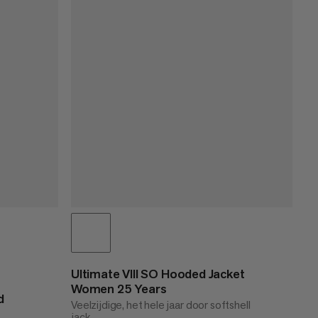
Ultimate VIII SO Hooded Jacket
Women 25 Years
d
Veelzijdige, het hele jaar door softshell
jack