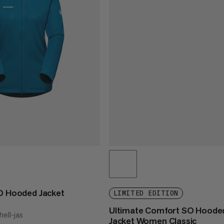
SO Hooded Jacket
LIMITED EDITION
Ultimate Comfort SO Hoode
ell-jas
Jacket Women Classic