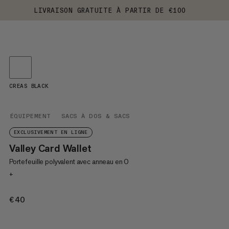
LIVRAISON GRATUITE À PARTIR DE €100
CREAS BLACK
ÉQUIPEMENT
SACS À DOS & SACS
EXCLUSIVEMENT EN LIGNE
Valley Card Wallet
Portefeuille polyvalent avec anneau en O
+
€40
€40