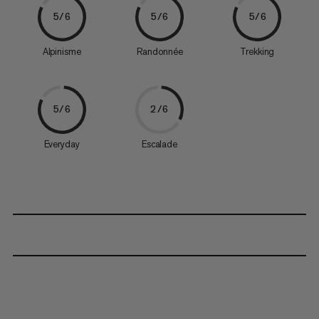
5/6
5/6
5/6
Alpinisme
Randonnée
Trekking
5/6
2/6
Everyday
Escalade