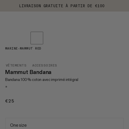
LIVRAISON GRATUITE À PARTIR DE €100
MARINE-MAMMUT RED
VÊTEMENTS
ACCESSOIRES
Mammut Bandana
Bandana 100 % coton avec imprimé intégral
+
€25
€25
One size