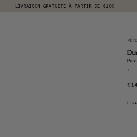
LIVRAISON GRATUITE À PARTIR DE €100
VÊT
Du
Pant
+
€1
STRA