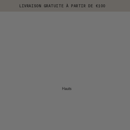
LIVRAISON GRATUITE À PARTIR DE €100
Hauts