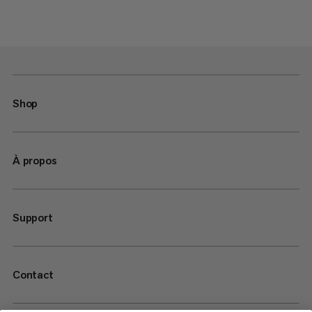
Shop
À propos
Support
Contact