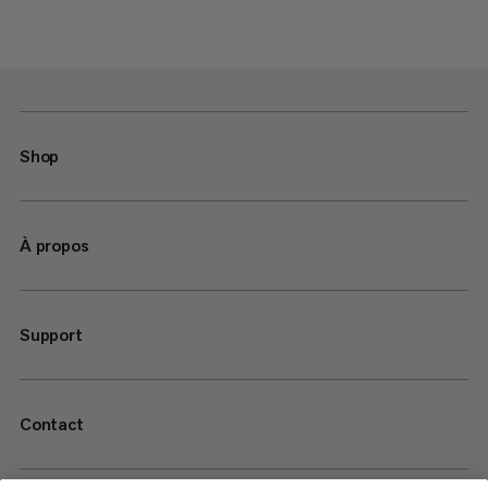
Shop
À propos
Support
Contact