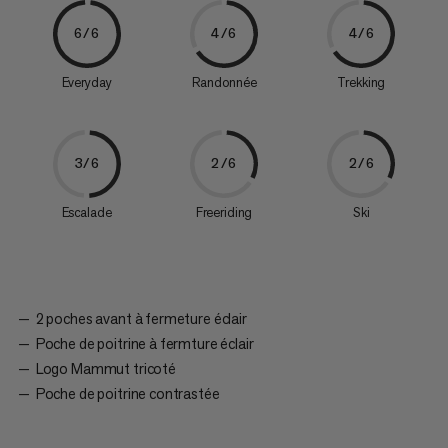
6/6
4/6
4/6
Everyday
Randonnée
Trekking
3/6
2/6
2/6
Escalade
Freeriding
Ski
2 poches avant à fermeture éclair
Poche de poitrine à fermture éclair
Logo Mammut tricoté
Poche de poitrine contrastée