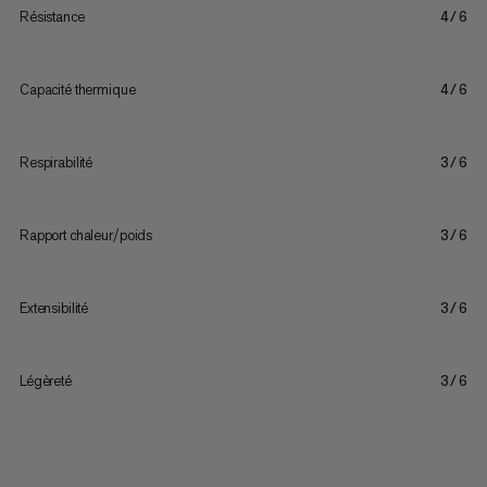
Résistance
4/6
Capacité thermique
4/6
Respirabilité
3/6
Rapport chaleur/poids
3/6
Extensibilité
3/6
Légèreté
3/6