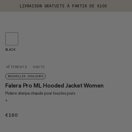
LIVRAISON GRATUITE À PARTIR DE €100
BLACK
VÊTEMENTS
HAUTS
NOUVELLES COULEURS
Falera Pro ML Hooded Jacket Women
Polaire sherpa chaude pour tous les jours
+
€160
€160