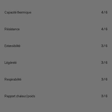
Capacité thermique
4/6
Résistance
4/6
Extensibilité
3/6
Légèreté
3/6
Respirabilité
3/6
Rapport chaleur/poids
3/6