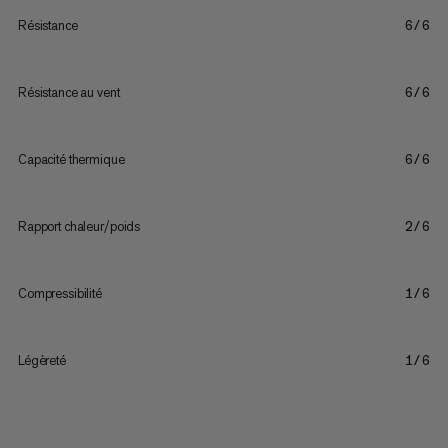
Résistance
6/6
Résistance au vent
6/6
Capacité thermique
6/6
Rapport chaleur/poids
2/6
Compressibilité
1/6
Légèreté
1/6