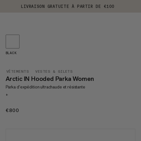
LIVRAISON GRATUITE À PARTIR DE €100
BLACK
VÊTEMENTS
VESTES & GILETS
Arctic IN Hooded Parka Women
Parka d’expédition ultrachaude et résistante
+
€800
€800