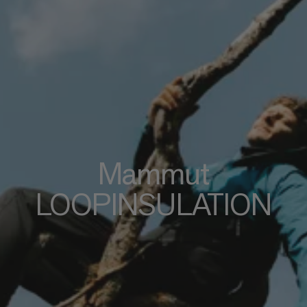
Mammut
LOOPINSULATION