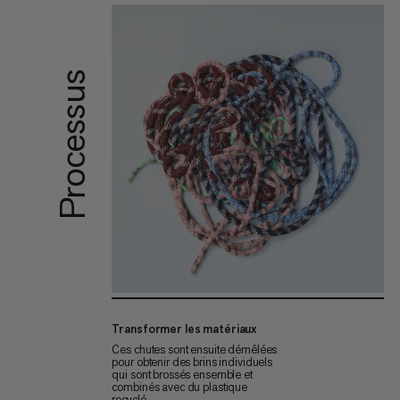
Processus
Transformer les matériaux
Ces chutes sont ensuite démêlées
pour obtenir des brins individuels
qui sont brossés ensemble et
combinés avec du plastique
recyclé.