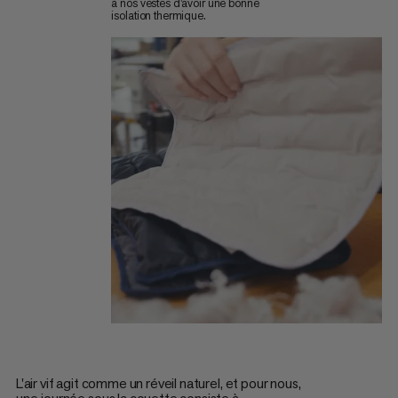
à nos vestes d'avoir une bonne
isolation thermique.
L'air vif agit comme un réveil naturel, et pour nous,