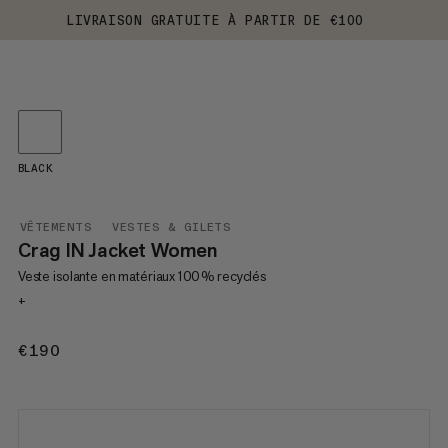
LIVRAISON GRATUITE À PARTIR DE €100
BLACK
VÊTEMENTS
VESTES & GILETS
Crag IN Jacket Women
Veste isolante en matériaux 100 % recyclés
+
€190
€190