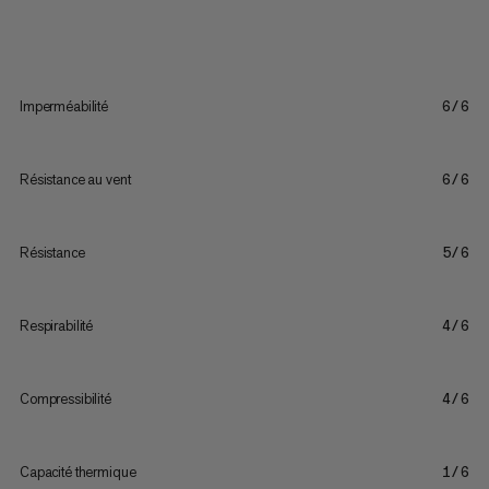
Imperméabilité
6/6
Résistance au vent
6/6
Résistance
5/6
Respirabilité
4/6
Compressibilité
4/6
Capacité thermique
1/6