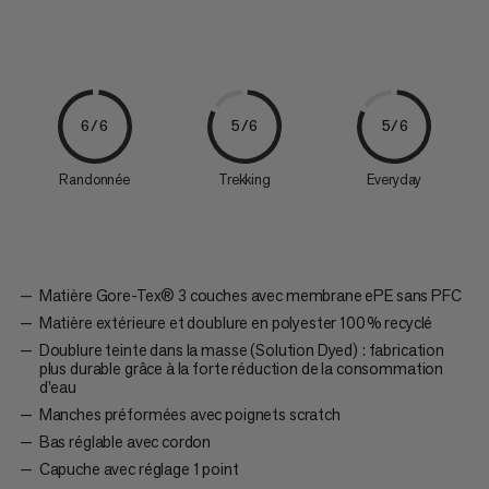
6/6
5/6
5/6
Randonnée
Trekking
Everyday
Matière Gore-Tex® 3 couches avec membrane ePE sans PFC
Matière extérieure et doublure en polyester 100 % recyclé
Doublure teinte dans la masse (Solution Dyed) : fabrication
plus durable grâce à la forte réduction de la consommation
d’eau
Manches préformées avec poignets scratch
Bas réglable avec cordon
Capuche avec réglage 1 point