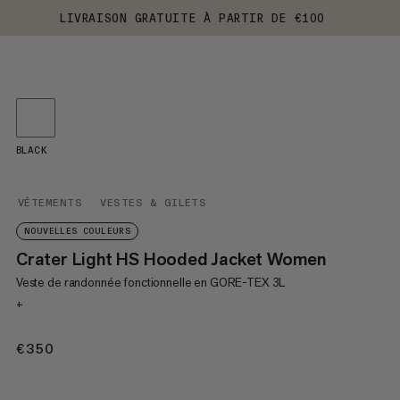
LIVRAISON GRATUITE À PARTIR DE €100
BLACK
VÊTEMENTS
VESTES & GILETS
NOUVELLES COULEURS
Crater Light HS Hooded Jacket Women
Veste de randonnée fonctionnelle en GORE-TEX 3L
+
€350
€350