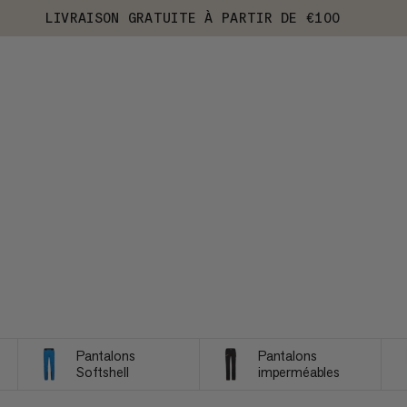
LIVRAISON GRATUITE À PARTIR DE €100
Pantalons
Pantalons
Softshell
imperméables