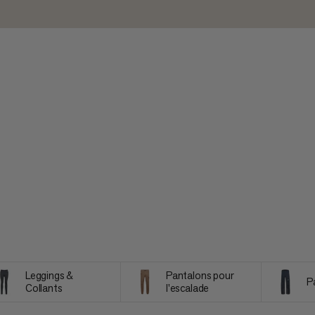
Leggings &
Pantalons pour
P
Collants
l'escalade