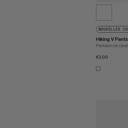
NOUVELLES CO
Hiking V Pant
Pantalon de rand
€100
€100