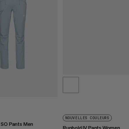
NOUVELLES COULEURS
t SO Pants Men
Runbold IV Pants Women