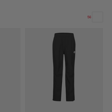
56
NOTRE SELECTION
PRIX CROISSANT
PRIX DÉCROISSANT
NOUVEAUTÉS
ÉVALUATION