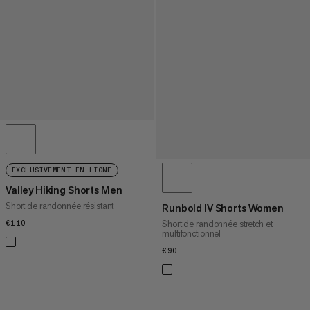
EXCLUSIVEMENT EN LIGNE
Valley Hiking Shorts Men
Short de randonnée résistant
Runbold IV Shorts Women
Short de randonnée stretch et
€110
€110
multifonctionnel
€90
€90