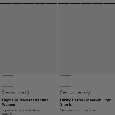
NOUVEAU STYLE
ÉDITION LIMITÉE
Highland Traverse IN Skirt
Hiking Patrol x Mammut Light
Women
Shorts
Jupe mi-longue isolante en
Short de randonnée léger
synthétique