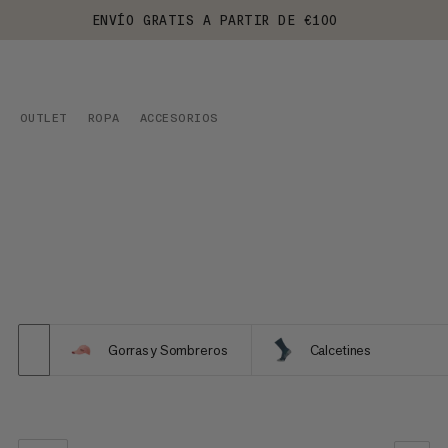
ENVÍO GRATIS A PARTIR DE €100
OUTLET
ROPA
ACCESORIOS
Gorras y Sombreros
Calcetines