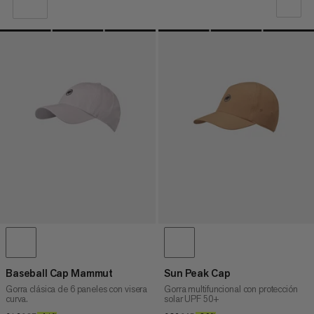
NUESTRA RECOMENDACIÓN
PRECIO BAJO A ALTO
PRECIO ALTO A BAJO
¿QUÉ HAY DE NUEVO
CLASIFICACIÓN
Baseball Cap Mammut
Sun Peak Cap
Gorra clásica de 6 paneles con visera
Gorra multifuncional con protección
curva.
solar UPF 50+