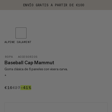
ENVÍO GRATIS A PARTIR DE €100
ALPINE CALAMINT
ROPA
ACCESORIOS
Baseball Cap Mammut
Gorra clásica de 6 paneles con visera curva.
+
€16
€16
€27
€27
–41%
41%