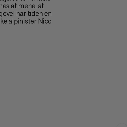
ynes at mene, at
gevel har tiden en
ke alpinister Nico