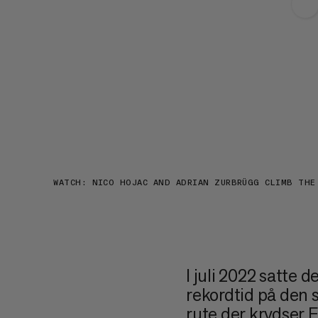
WATCH: NICO HOJAC AND ADRIAN ZURBRÜGG CLIMB THE
I juli 2022 satte 
rekordtid på den s
rute der krydser 