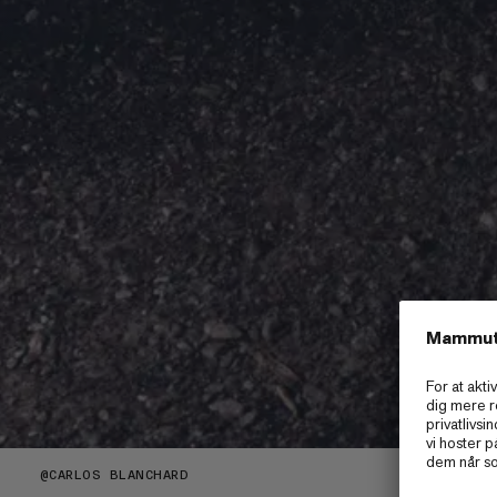
@
CARLOS BLANCHARD