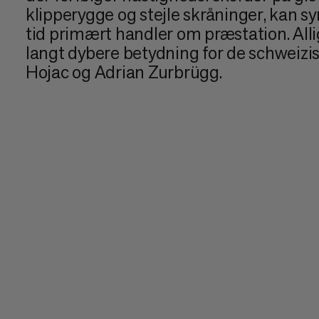
klipperygge og stejle skråninger, kan s
tid primært handler om præstation. Alli
langt dybere betydning for de schweizis
Hojac og Adrian Zurbrügg.