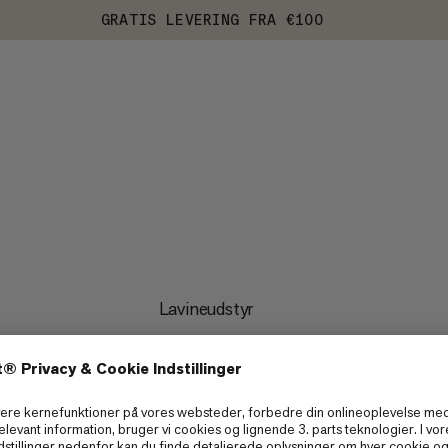
GRATIS LEVERING FRA €100
Lavineudstyr