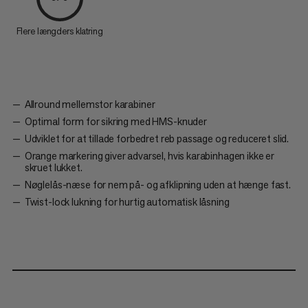
Flere længders klatring
Allround mellemstor karabiner
Optimal form for sikring med HMS-knuder
Udviklet for at tillade forbedret reb passage og reduceret slid.
Orange markering giver advarsel, hvis karabinhagen ikke er
skruet lukket.
Nøglelås-næse for nem på- og afklipning uden at hænge fast.
Twist-lock lukning for hurtig automatisk låsning