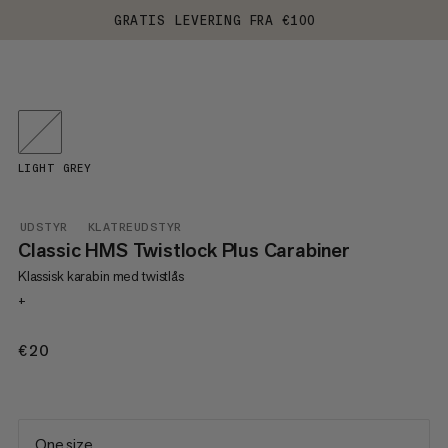
GRATIS LEVERING FRA €100
LIGHT GREY
UDSTYR
KLATREUDSTYR
Classic HMS Twistlock Plus Carabiner
Klassisk karabin med twistlås
+
€20
€20
One size