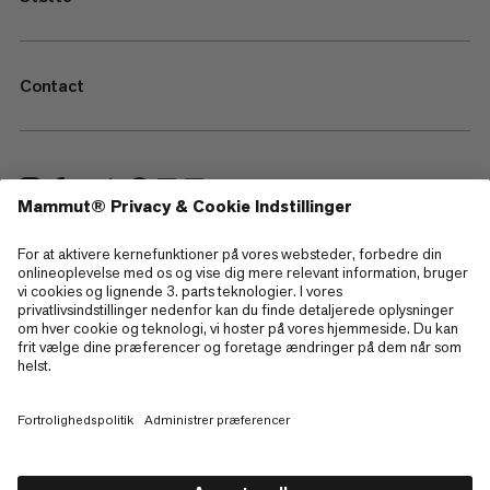
Contact
—
Sitemap
Cookies
Juridisk information
Betingelser og vilkår