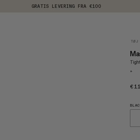
GRATIS LEVERING FRA €100
TØJ
Ma
Tight
+
€1
BLAC