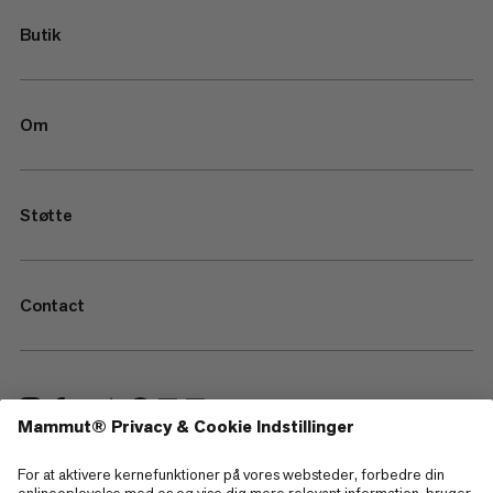
Butik
Om
Støtte
Contact