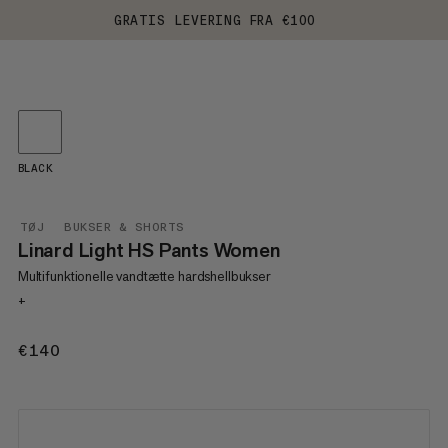
GRATIS LEVERING FRA €100
BLACK
TØJ
BUKSER & SHORTS
Linard Light HS Pants Women
Multifunktionelle vandtætte hardshellbukser
+
€140
€140