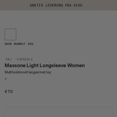
GRATIS LEVERING FRA €100
DARK MAMMUT RED
TØJ
OVERDELE
Massone Light Longsleeve Women
Multifunktionelt langærmet top
+
€70
€70