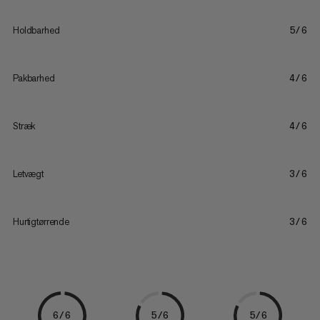
Holdbarhed
5/6
Pakbarhed
4/6
Stræk
4/6
Letvægt
3/6
Hurtigtørrende
3/6
6/6
5/6
5/6