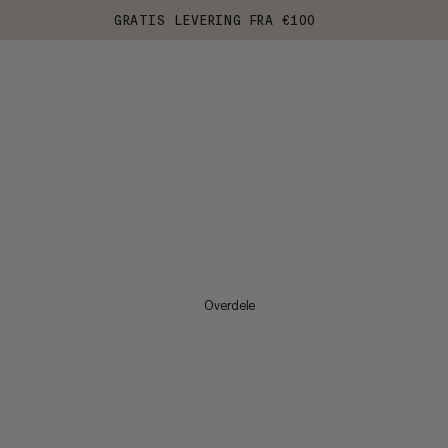
GRATIS LEVERING FRA €100
Overdele