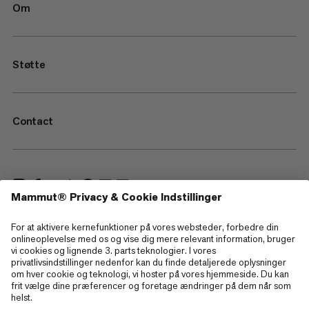
Om
Støtte
Contact
—
Sitemap
Cookies