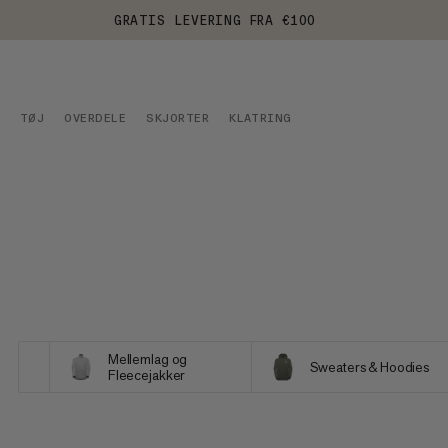
GRATIS LEVERING FRA €100
TØJ
OVERDELE
SKJORTER
KLATRING
Mellemlag og
Sweaters & Hoodies
Fleecejakker