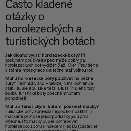
Často kladené
otázky o
horolezeckých a
turistických botách
Jak dlouho vydrží horolezecké boty?
Při
správném používání a péči může dobrý pár
horolezeckých bot vydržet 5 až 10 let. Pravidelné
čištění a impregnace skutečně hrají velkou roli.
Mohu horolezecké boty používat na běžné
túry?
Technicky ano – nabízejí větší ochranu a
stabilitu, ale jsou také těžší a tužší. Na lehčí túry
budou turistické boty obecně mnohem
pohodlnější.
Mohu s turistickými botami používat mačky?
Turistické boty zpravidla nejsou kompatibilní s
mačkami, protože jejich podrážky jsou příliš
ohebné. Pro mačky budeš potřebovat
horolezeckou botu s indexem Flex B2 (částečně