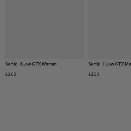
Sertig III Low GTX Women
Sertig III Low GTX M
€160
€160
€160
€160