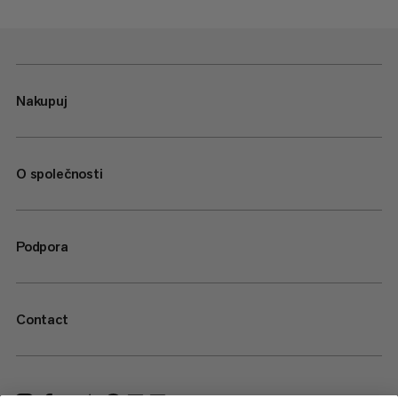
Nakupuj
O společnosti
Podpora
Contact