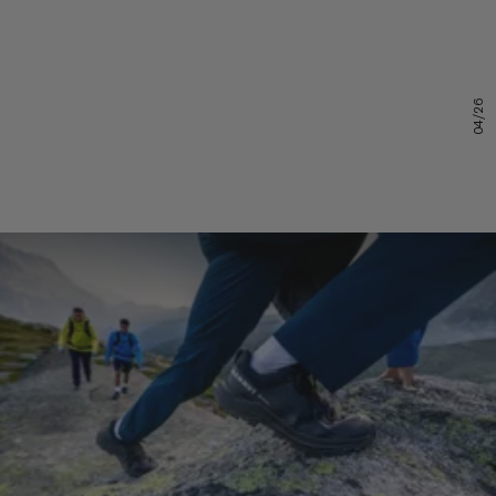
04/26