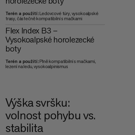
horolezecké boty
Terén a použití:
Ledovcové túry, vysokoalpské
trasy, částečně kompatibilní s mačkami
Flex Index B3 –
Vysokoalpské horolezecké
boty
Terén a použití:
Plně kompatibilní s mačkami,
lezení na ledu, vysokoalpinismus
Výška svršku:
volnost pohybu vs.
stabilita