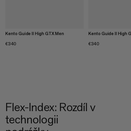
Kento Guide II High GTX Men
Kento Guide II High
€340
€340
€340
€340
Flex-Index: Rozdíl v
technologii