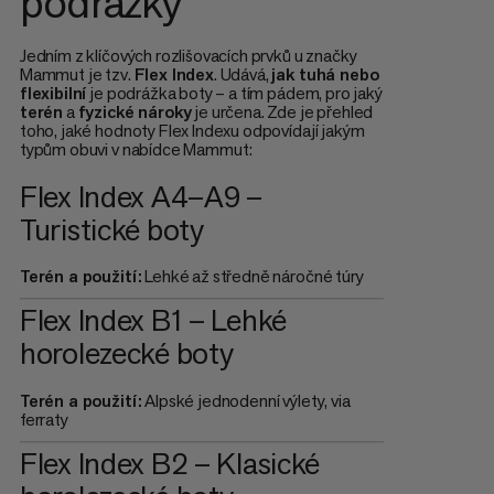
podrážky
Jedním z klíčových rozlišovacích prvků u značky
Mammut je tzv.
Flex Index
. Udává,
jak tuhá nebo
flexibilní
je podrážka boty – a tím pádem, pro jaký
terén
a
fyzické nároky
je určena. Zde je přehled
toho, jaké hodnoty Flex Indexu odpovídají jakým
typům obuvi v nabídce Mammut:
Flex Index A4–A9 –
Turistické boty
Terén a použití:
Lehké až středně náročné túry
Flex Index B1 – Lehké
horolezecké boty
Terén a použití:
Alpské jednodenní výlety, via
ferraty
Flex Index B2 – Klasické