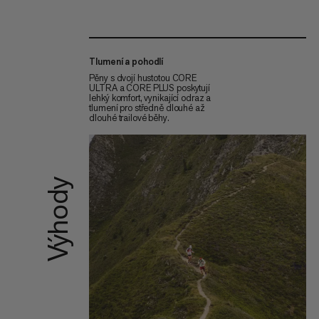
Tlumení a pohodlí
Pěny s dvojí hustotou CORE
ULTRA a CORE PLUS poskytují
lehký komfort, vynikající odraz a
tlumení pro středně dlouhé až
dlouhé trailové běhy.
Výhody