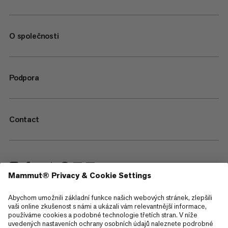
O společnosti
Podpora
Contact
—