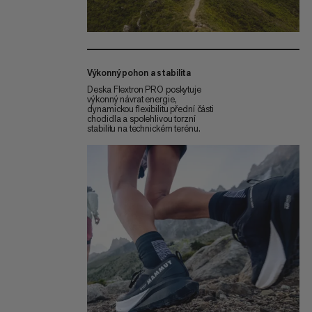
Výkonný pohon a stabilita
Deska Flextron PRO poskytuje
výkonný návrat energie,
dynamickou flexibilitu přední části
chodidla a spolehlivou torzní
stabilitu na technickém terénu.