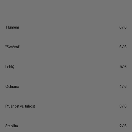
Tlumení
6/6
"Sevření"
6/6
Lehký
5/6
Ochrana
4/6
Pružnost vs. tuhost
3/6
Stabilita
2/6