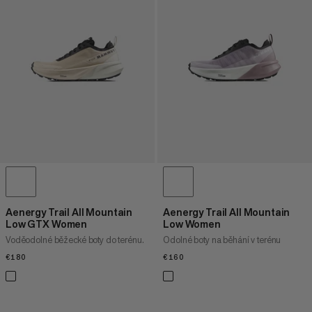
Aenergy Trail All Mountain
Aenergy Trail All Mountain
Low GTX Women
Low Women
Voděodolné běžecké boty do terénu.
Odolné boty na běhání v terénu
€180
€180
€160
€160