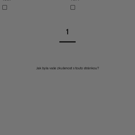
1
Jak byla vaše zkušenost s touto stránkou?