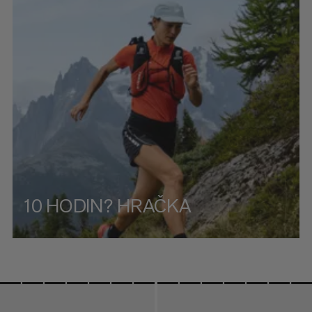
CENA OD NEJVYŠŠÍ PO NEJNIŽŠÍ
CO JE NOVÉHO
OHODNOCENÍ
10 HODIN? HRAČKA