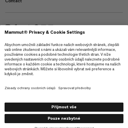
Contact
—
Sitemap
Cookies
Právní upozornění
Všeobecné obchodní podmínky
Zásady ochrany osobních údajů
Podmínky použití
Přístupnost