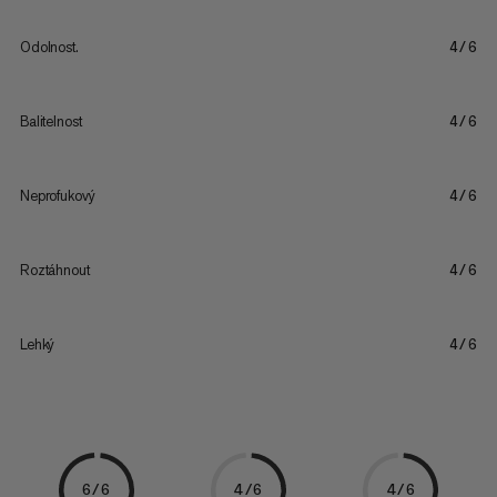
Odolnost.
4/6
Balitelnost
4/6
Neprofukový
4/6
Roztáhnout
4/6
Lehký
4/6
6/6
4/6
4/6