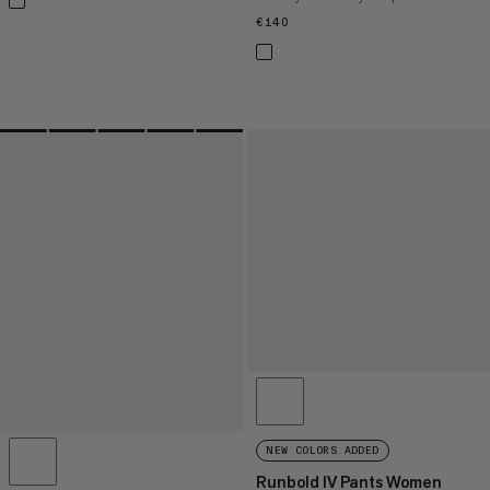
€140
€140
NEW COLORS ADDED
Runbold IV Pants Women