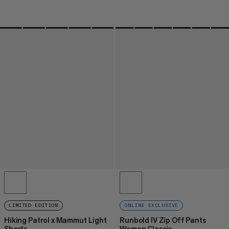
LIMITED EDITION
ONLINE EXCLUSIVE
Hiking Patrol x Mammut Light
Runbold IV Zip Off Pants
Shorts
Women Classic